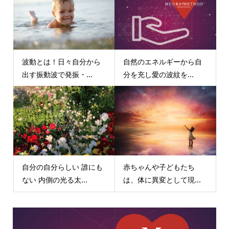
波動とは！日々自分から
自然のエネルギーから自
出す振動波で発振・...
分を充し愛の波紋を...
自分の自分らしい 誰にも
赤ちゃんや子どもたち
ない 内側の光る太...
は、体に異変として現...