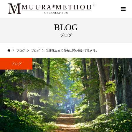
BLOG
ブログ
ブログ
ブログ
生涯死ぬまで自分に問い続けて生きる。
ブログ