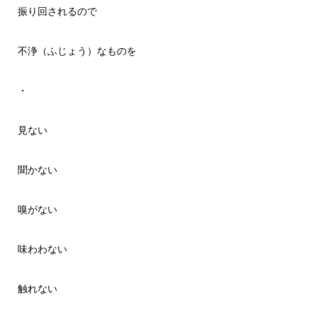
振り回されるので
不浄（ふじょう）なものを
・
見ない
聞かない
嗅がない
味わわない
触れない