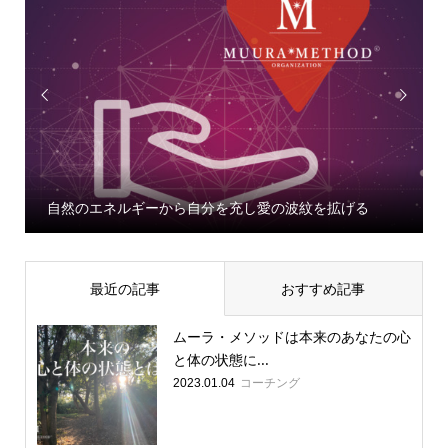


自然のエネルギーから自分を充し愛の波紋を拡げる
最近の記事
おすすめ記事
ムーラ・メソッドは本来のあなたの心
と体の状態に...
コーチング
2023.01.04