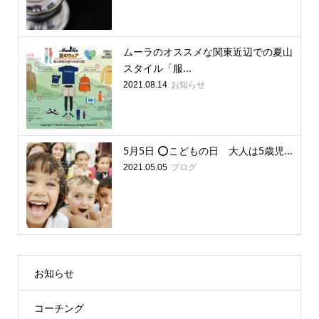
ムーラのオススメな関東近辺での夏山
スタイル「服...
お知らせ
2021.08.14
5月5日 ⭕️こどもの日 大人は5歳児...
ブログ
2021.05.05
お知らせ
コーチング