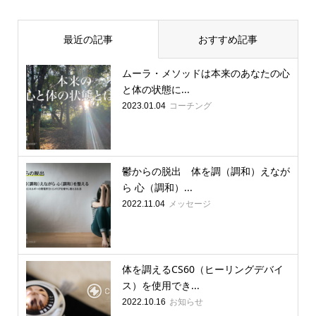
最近の記事
おすすめ記事
ムーラ・メソッドは本来のあなたの心
と体の状態に...
コーチング
2023.01.04
鬱からの脱出 体を調（調和）えなが
ら 心（調和）...
メッセージ
2022.11.04
体を調えるCS60（ヒーリングデバイ
ス）を使用でき...
お知らせ
2022.10.16