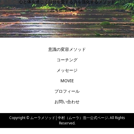
心と体を通じて自分を愛する力を強化するメソッド
思考整理の専門家
意識の変容メソッド
コーチング
メッセージ
MOVIE
プロフィール
お問い合わせ
Copyright ©
ムーラメソッド│中村（ムーラ）浩一公式ページ. All Rights
Reserved.