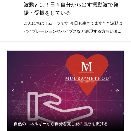
波動とは！日々自分から出す振動波で発
振・受振をしている
こんにちは！ムーラです 今日も生きてます^_^ 波動は
バイブレーションやバイブスなど表現する方もいま...


自然のエネルギーから自分を充し愛の波紋を拡げる