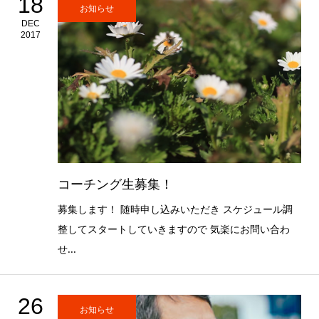
18
お知らせ
DEC
2017
コーチング生募集！
募集します！ 随時申し込みいただき スケジュール調
整してスタートしていきますので 気楽にお問い合わ
せ...
26
お知らせ