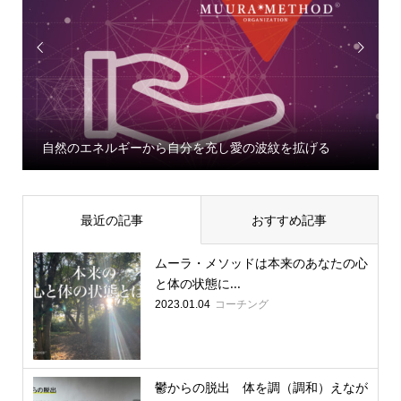


自然のエネルギーから自分を充し愛の波紋を拡げる
最近の記事
おすすめ記事
ムーラ・メソッドは本来のあなたの心
と体の状態に...
コーチング
2023.01.04
鬱からの脱出 体を調（調和）えなが