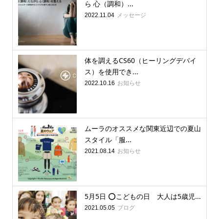
ら 心（調和）...
メッセージ
2022.11.04
体を調えるCS60（ヒーリングデバイ
ス）を使用でき...
お知らせ
2022.10.16
ムーラのオススメな関東近辺での夏山
スタイル「服...
お知らせ
2021.08.14
5月5日 ⭕️こどもの日 大人は5歳児...
ブログ
2021.05.05