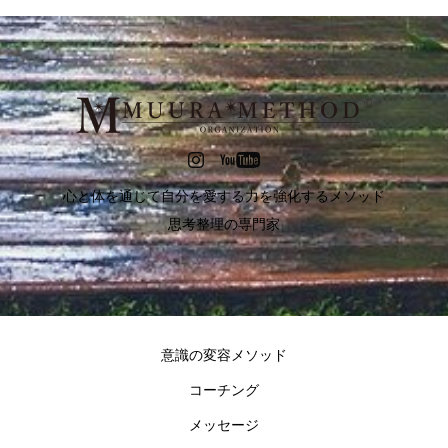
心と体を通じて自分を愛する力を強化するメソッド
思考整理の専門家
意識の変容メソッド
コーチング
メッセージ