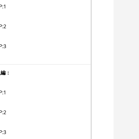
P:1
P:2
P:3
級編：
P:1
P:2
P:3