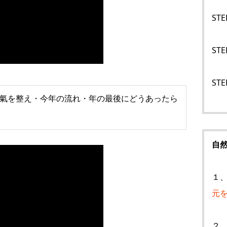
STE
STE
STE
氣を整え・今年の流れ・年の最後にどうあったら
自
１
元
２