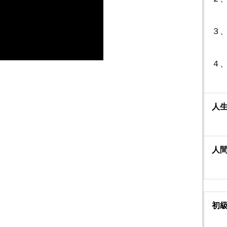
３
４
人
人
初