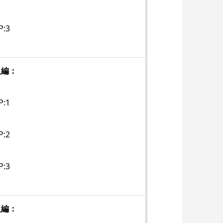
P:3
級編：
P:1
P:2
P:3
級編：