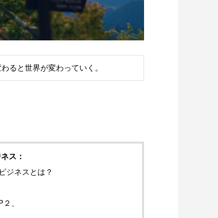
変わると世界が変わっていく。
ジネス：
ビジネスとは？
EP２、