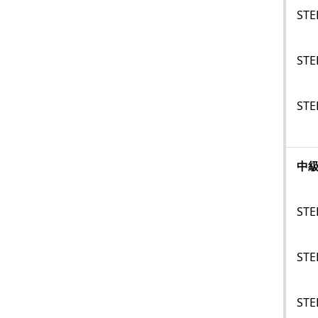
STE
STE
STE
中
STE
STE
STE