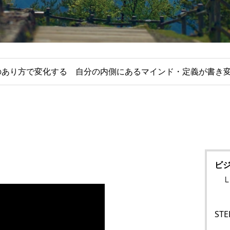
のあり方で変化する 自分の内側にあるマインド・定義が書き
ビ
└
ST