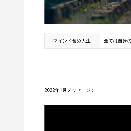
マインド含め人生
全ては自身
2022年1月メッセージ：