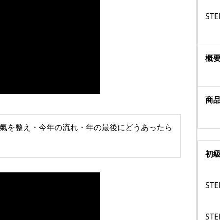
ST
概
商
氣を整え・今年の流れ・年の最後にどうあったら
初
STE
STE