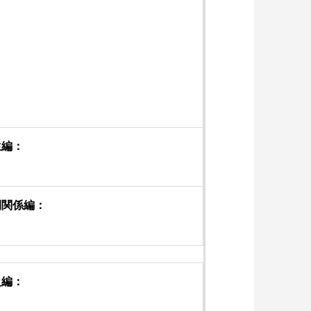
、
、
生編：
間関係編：
級編：