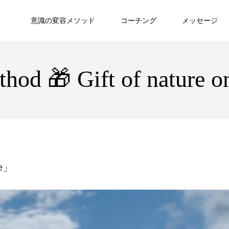
意識の変容メソッド
コーチング
メッセージ
od 🎁 Gift of nature on
re」